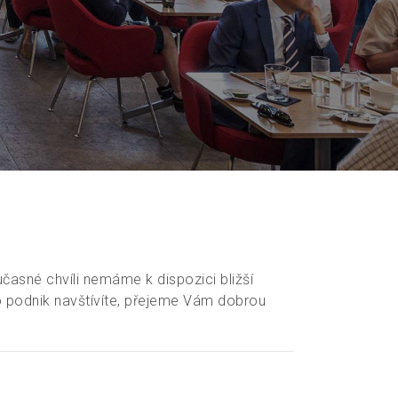
učasné chvíli nemáme k dispozici bližší
 podnik navštívíte, přejeme Vám dobrou