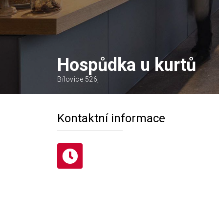
Hospůdka u kurtů
Bílovice 526,
Kontaktní informace