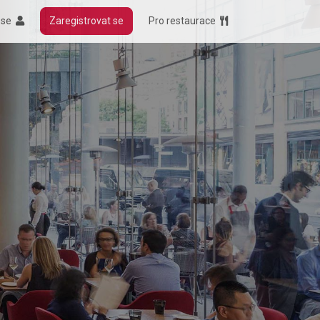
t se
Zaregistrovat se
Pro restaurace