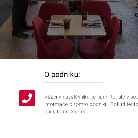
O podniku:
Vážený návštěvníku, je nám líto, ale v so
informace o tomto podniku. Pokud tento
chuť, team Apetee.