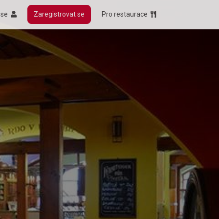
t se
Zaregistrovat se
Pro restaurace