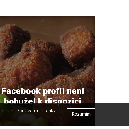
Facebook profil není
bohužel k dispozici
stranami. Používáním stránky
Rozumím