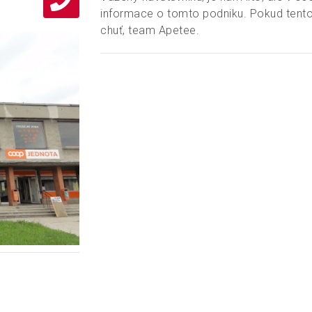
informace o tomto podniku. Pokud tento
chuť, team Apetee.