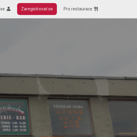
t se
Zaregistrovat se
Pro restaurace