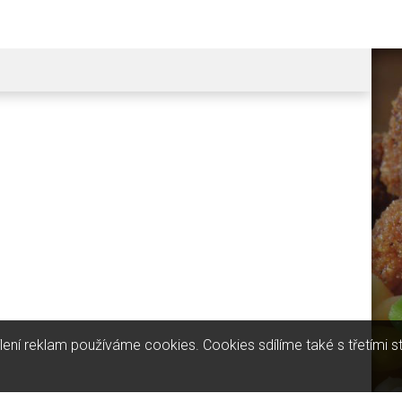
ílení reklam používáme cookies. Cookies sdílíme také s třetími 