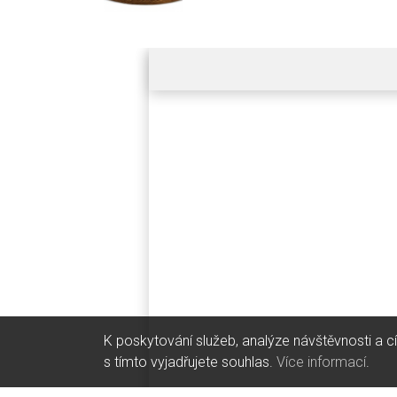
K poskytování služeb, analýze návštěvnosti a c
s tímto vyjadřujete souhlas.
Více informací
.