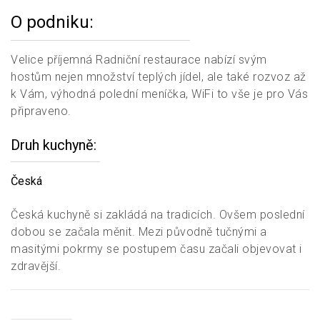
O podniku:
Velice příjemná Radniční restaurace nabízí svým
hostům nejen množství teplých jídel, ale také rozvoz až
k Vám, výhodná polední meníčka, WiFi to vše je pro Vás
připraveno.
Druh kuchyně
Česká
Česká kuchyně si zakládá na tradicích. Ovšem poslední
dobou se začala měnit. Mezi původně tučnými a
masitými pokrmy se postupem času začali objevovat i
zdravější.