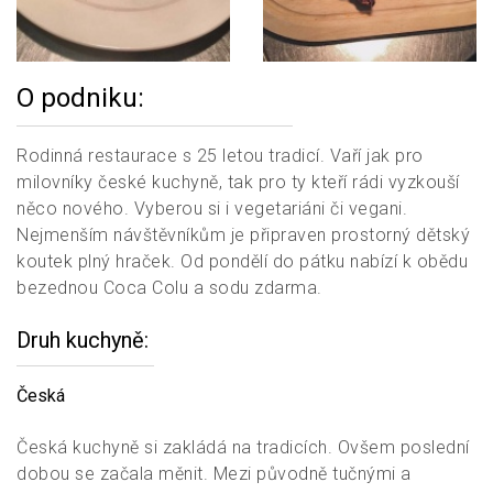
O podniku:
Rodinná restaurace s 25 letou tradicí. Vaří jak pro
milovníky české kuchyně, tak pro ty kteří rádi vyzkouší
něco nového. Vyberou si i vegetariáni či vegani.
Nejmenším návštěvníkům je připraven prostorný dětský
koutek plný hraček. Od pondělí do pátku nabízí k obědu
bezednou Coca Colu a sodu zdarma.
Druh kuchyně
Česká
Česká kuchyně si zakládá na tradicích. Ovšem poslední
dobou se začala měnit. Mezi původně tučnými a