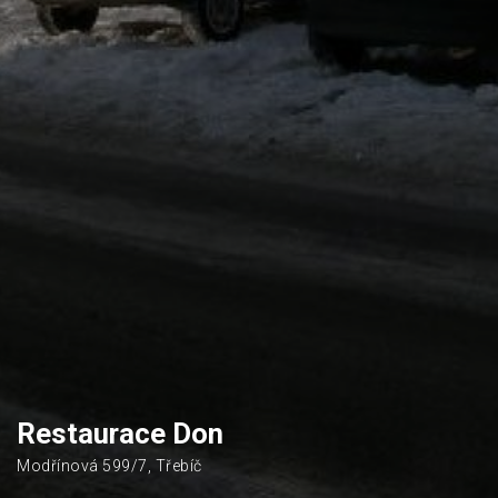
Restaurace Don
Modřínová 599/7, Třebíč