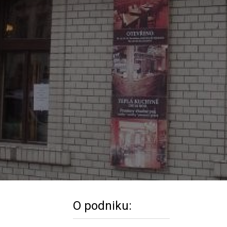
O podniku: