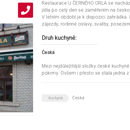
Restaurace U ČERNÉHO ORLA se nachází p
jídla po celý den se zaměřením na česko
V letním období je k dispozici zahrádka.
zájezdy, rodinné oslavy, svatby, posezení 
Druh kuchyně
Česká
Mezi nejdůležitější složky české kuchyně
pokrmy. Ovšem i přesto se stala jedna z 
Česká
Kuchyně: