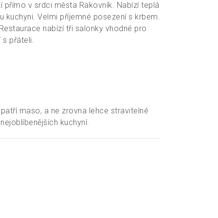
římo v srdci města Rakovník. Nabízí teplá
u kuchyni. Velmi příjemné posezení s krbem.
 Restaurace nabízí tři salonky vhodné pro
s přáteli.
 patří maso, a ne zrovna lehce stravitelné
nejoblíbenějších kuchyní.