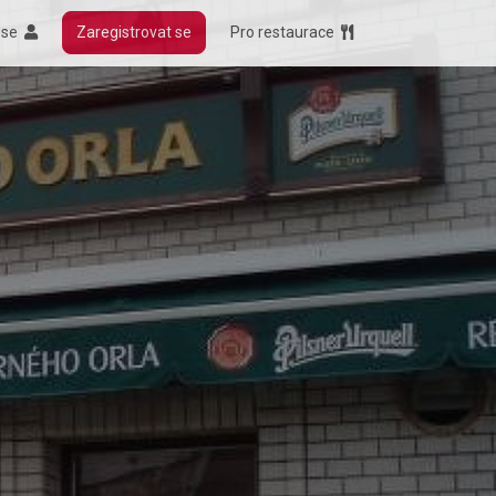
t se
Zaregistrovat se
Pro restaurace