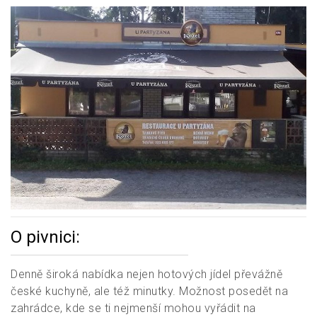
O pivnici:
Denně široká nabídka nejen hotových jídel převážně
české kuchyně, ale též minutky. Možnost posedět na
zahrádce, kde se ti nejmenší mohou vyřádit na