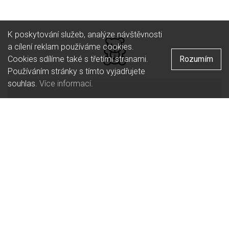
K poskytování služeb, analýze návštěvnosti
a cílení reklam používáme cookies.
Cookies sdílíme také s třetími stranami.
Rozumím
Používáním stránky s tímto vyjadřujete
souhlas.
Více informací
.