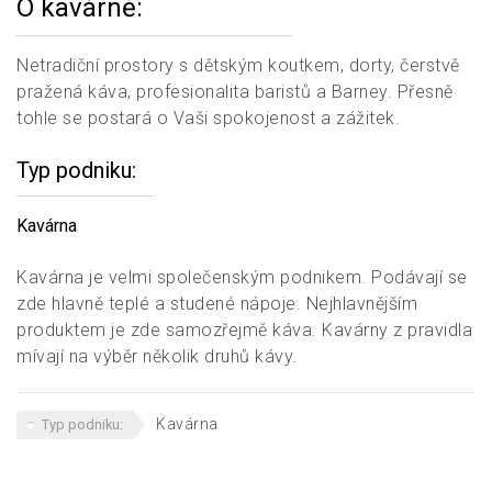
O kavárně:
Netradiční prostory s dětským koutkem, dorty, čerstvě
pražená káva, profesionalita baristů a Barney. Přesně
tohle se postará o Vaši spokojenost a zážitek.
Typ podniku
Kavárna
Kavárna je velmi společenským podnikem. Podávají se
zde hlavně teplé a studené nápoje. Nejhlavnějším
produktem je zde samozřejmě káva. Kavárny z pravidla
mívají na výběr několik druhů kávy.
Kavárna
Typ podniku: