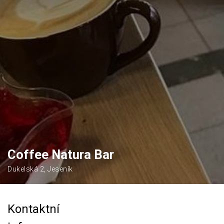
Coffee Natura Bar
Dukelská 2, Jeseník
Kontaktní