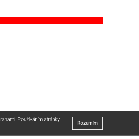
stranami. Používáním stránky
Rozumím