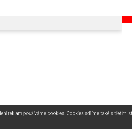
ílení reklam používáme cookies. Cookies sdílíme také s třetími 