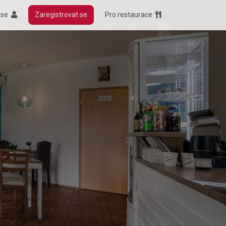
t se
Zaregistrovat se
Pro restaurace