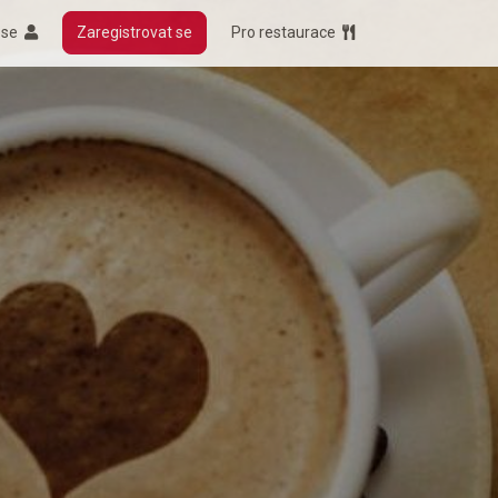
t se
Zaregistrovat se
Pro restaurace