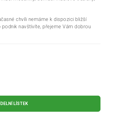
učasné chvíli nemáme k dispozici bližší
 podnik navštívíte, přejeme Vám dobrou
DELNÍ LÍSTEK