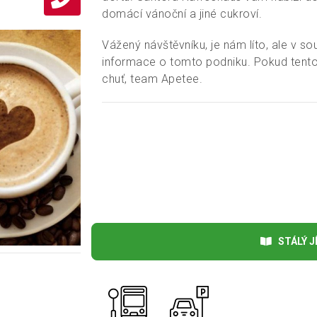
domácí vánoční a jiné cukroví.
Vážený návštěvníku, je nám líto, ale v so
informace o tomto podniku. Pokud tento
chuť, team Apetee.
STÁLÝ JÍ