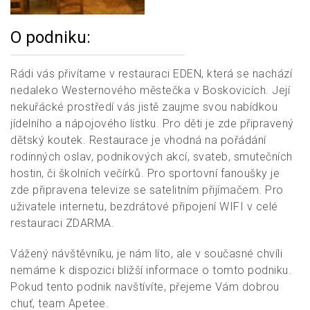
O podniku:
Rádi vás přivítame v restauraci EDEN, která se nachází
nedaleko Westernového městečka v Boskovicích. Její
nekuřácké prostředí vás jistě zaujme svou nabídkou
jídelního a nápojového lístku. Pro děti je zde připravený
dětský koutek. Restaurace je vhodná na pořádání
rodinných oslav, podnikových akcí, svateb, smutečních
hostin, či školních večírků. Pro sportovní fanoušky je
zde připravena televize se satelitním přijímačem. Pro
uživatele internetu, bezdrátové připojení WIFI v celé
restauraci ZDARMA.
Vážený návštěvníku, je nám líto, ale v současné chvíli
nemáme k dispozici bližší informace o tomto podniku.
Pokud tento podnik navštívíte, přejeme Vám dobrou
chuť, team Apetee.