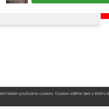
ílení reklam používáme cookies. Cookies sdílíme také s třetími 