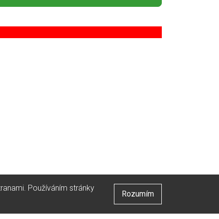
stranami. Používáním stránky
Rozumím