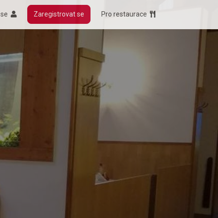
t se
Zaregistrovat se
Pro restaurace