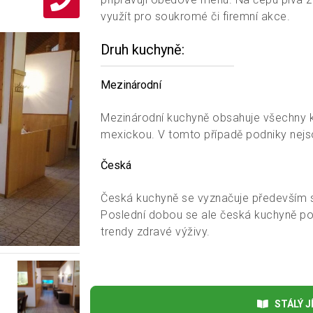
využít pro soukromé či firemní akce.
Druh kuchyně
Mezinárodní
Mezinárodní kuchyně obsahuje všechny 
mexickou. V tomto případě podniky nejs
Česká
Česká kuchyně se vyznačuje především 
Poslední dobou se ale česká kuchyně poh
trendy zdravé výživy.
Mezinárodní, Česká
Kuchyně:
STÁLÝ JÍ