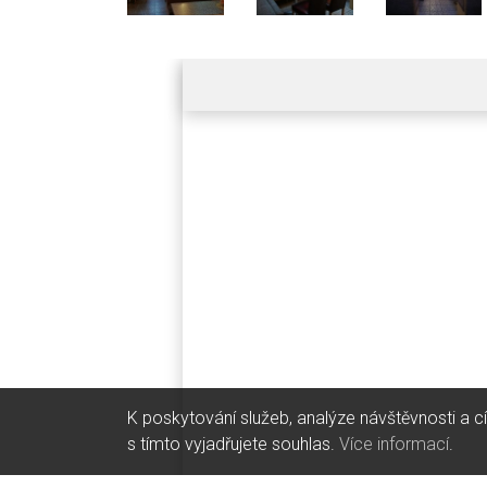
K poskytování služeb, analýze návštěvnosti a c
s tímto vyjadřujete souhlas.
Více informací
.